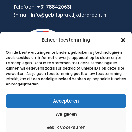
Telefoon:
+31 788420631
E-mail:
info@gebitspraktijkdordrecht.nl
Beheer toestemming
Om de beste ervaringen te bieden, gebruiken wij technologieën
zoals cookies om informatie over je apparaat op te slaan en/of
te raadplegen. Door in te stemmen met deze technologieën
kunnen wij gegevens zoals surfgedrag of unieke ID's op deze site
verwerken. Als je geen toestemming geeft of uw toestemming
intrekt, kan dit een nadelige invloed hebben op bepaalde functies
en mogelijkheden.
Accepteren
Weigeren
Bekijk voorkeuren