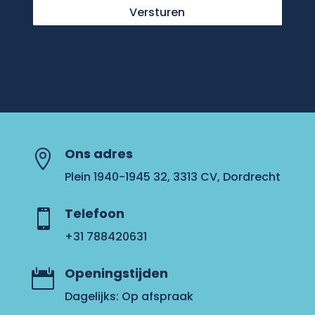
Ons adres

Plein 1940-1945 32, 3313 CV, Dordrecht
Telefoon

+31 788420631
Openingstijden

Dagelijks: Op afspraak