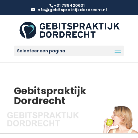
+31 788420631
info@gebitspraktijkdordrecht.nl
Selecteer een pagina
Gebitspraktijk
Dordrecht