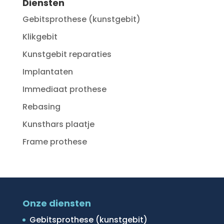
Diensten
Gebitsprothese (kunstgebit)
Klikgebit
Kunstgebit reparaties
Implantaten
Immediaat prothese
Rebasing
Kunsthars plaatje
Frame prothese
Onze diensten
Gebitsprothese (kunstgebit)